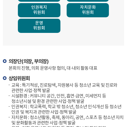
인권복지
자치문화
위원회
위원회
운영
위원회
의장단(의장, 부의장)
본회의 진행, 의회 운영사항 협의, 대·내외 활동 대표
상임위원회
교육 : 특기적성, 진로탐색, 자원봉사 등 청소년 교육 및 진로와
관련한 사업·정책 발굴
시설환경 : 커뮤니티 공간, 안전, 흡연·금연, 미세먼지 등
청소년시설 및 환경 관련한 사업·정책 발굴
인권복지 : 학교폭력, 학교 밖 청소년, 청소년 인식개선 등 청소년
인권 및 복지과 관련한 사업·정책 발굴
자치문화 : 청소년활동, 축제, 동아리, 공연, 스포츠 등 청소년 자치
및 문화활동과 관련한 사업·정책 발굴