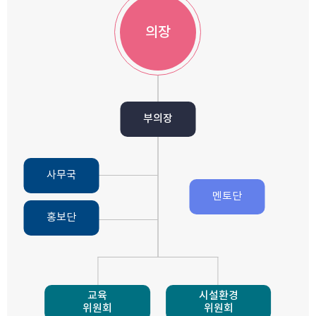
의장
부의장
사무국
멘토단
홍보단
교육
시설환경
위원회
위원회