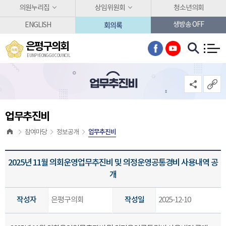
본문바로가기
의원누리집
상임위원회
청소년의회
회의록
생방송 OFF
ENGLISH
은평구의회
EUNPYEONG GU COUNCIL
업무추진비
업무추진비
업무추진비
참여마당
정보공개
2025년 11월 의회운영업무추진비 및 의정운영공통경비 사용내역 공
개
작성자
은평구의회
작성일
2025-12-10