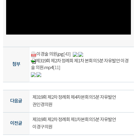
이경술 의원.jpg
[43]
제319회 제2차 정례회 제1차 본회의 5분 자유발언 이경
첨부
술 의원.mp4
[11]
제319회 제2차 정례회 제4차본회의 5분 자유발언
다음글
권인경의원
제319회 제2차 정례회 제1차본회의 5분 자유발언
이전글
이경구의원