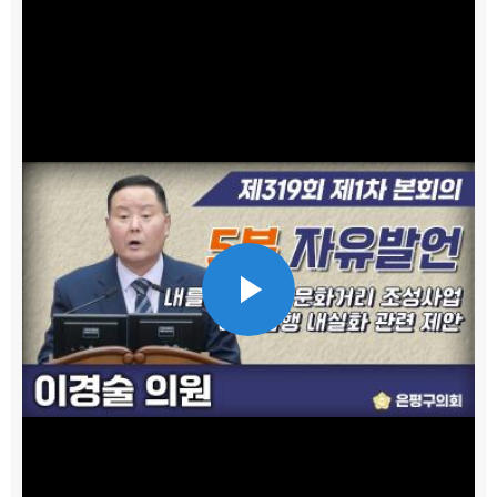
Play
Video