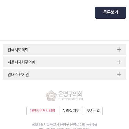
목록보기
전국시도의회
서울시자치구의회
관내 주요기관
은평구의회
EUNPYEONG GU COUNCIL
개인정보처리방침
누리집 지도
오시는길
(03384) 서울특별시 은평구 은평로 195 (녹번동)