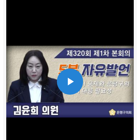
Play
Video