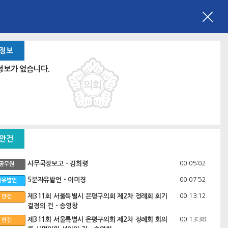
 정보
정보가 없습니다.
 안건
00:05:02
사무국장보고 - 김희령
공무원
00:07:52
5분자유발언 - 이미경
자유발언
00:13:12
제311회 서울특별시 은평구의회 제2차 정례회 회기
안건
결정의 건 - 송영창
00:13:38
제311회 서울특별시 은평구의회 제2차 정례회 회의
안건