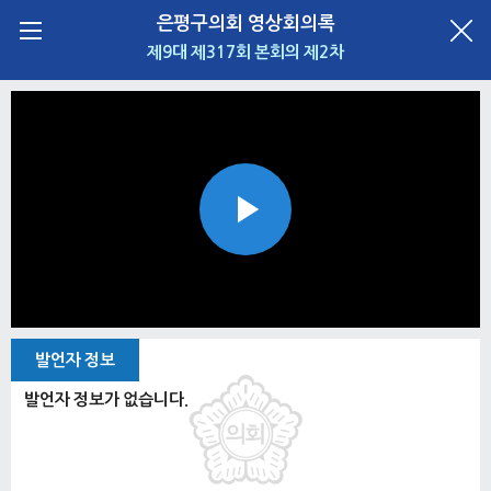
은평구의회 영상회의록
제9대 제317회 본회의 제2차
Play
Video
발언자 정보
발언자 정보가 없습니다.