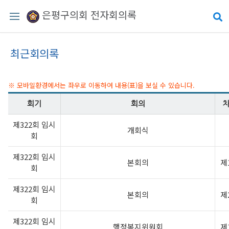
은평구의회 전자회의록
최근회의록
※ 모바일환경에서는 좌우로 이동하여 내용(표)을 보실 수 있습니다.
회기
회의
제322회 임시
개회식
회
제322회 임시
본회의
제
회
제322회 임시
본회의
제
회
제322회 임시
행정복지위원회
제