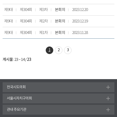
제9대
제304회
제3차
본회의
2023.12.20
제9대
제304회
제2차
본회의
2023.12.19
제9대
제304회
제1차
본회의
2023.11.28
1
2
3
게시물
:
23 ~ 14
/
23
전국시도의회
서울시자치구의회
관내 주요기관