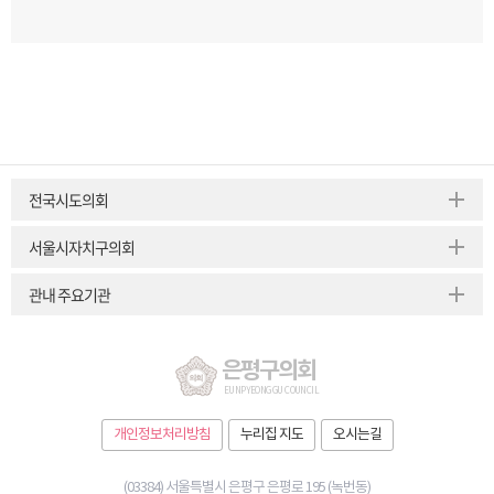
전국시도의회
서울시자치구의회
관내 주요기관
은평구의회
EUNPYEONG GU COUNCIL
개인정보처리방침
누리집 지도
오시는길
(03384) 서울특별시 은평구 은평로 195 (녹번동)