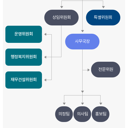
상임위원회
특별위원회
운영위원회
사무국장
행정복지위원회
전문위원
재무건설위원회
의정팀
의사팀
홍보팀