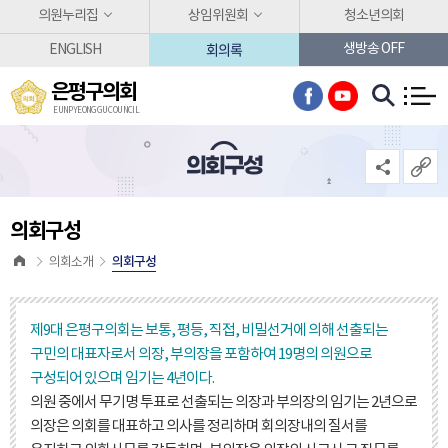
본문바로가기
의원누리집
상임위원회
청소년의회
회의록
생방송 OFF
ENGLISH
은평구의회
EUNPYEONG GU COUNCIL
의회구성
의회구성
의회구성
의회소개
제9대 은평구의회는 보통, 평등, 직접, 비밀선거에 의해 선출되는
구민의 대표자로서 의장, 부의장을 포함하여 19명의 의원으로
구성되어 있으며 임기는 4년이다.
의원 중에서 무기명 투표로 선출되는 의장과 부의장의 임기는 2년으로
의장은 의회를 대표하고 의사를 정리하며 회의장내의 질서를